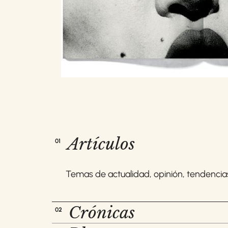
Artículos
01
Temas de actualidad, opinión, tendencias,
Crónicas
02