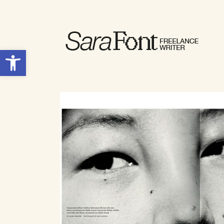
Abrir barra de herramientas