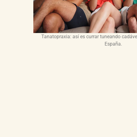
Tanatopraxia: así es currar tuneando cadáver
España.