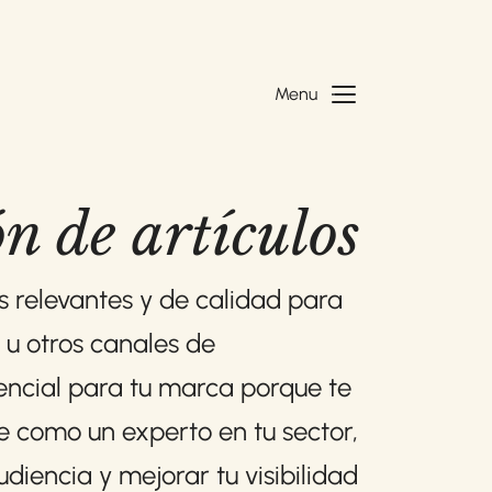
Menu
n de artículos
 relevantes y de calidad para
 u otros canales de
ncial para tu marca porque te
e como un experto en tu sector,
udiencia y mejorar tu visibilidad