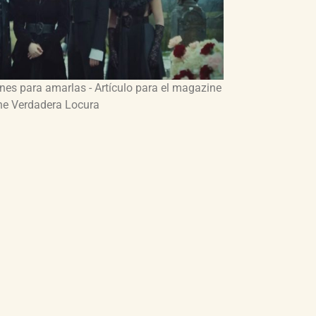
ones para amarlas - Artículo para el magazine
ne Verdadera Locura