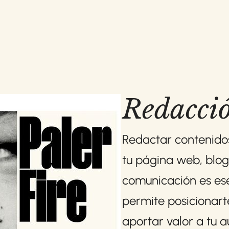
Redacció
Redactar contenidos
tu página web, blog
comunicación es ese
permite posicionart
aportar valor a tu a