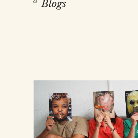
Blogs
03